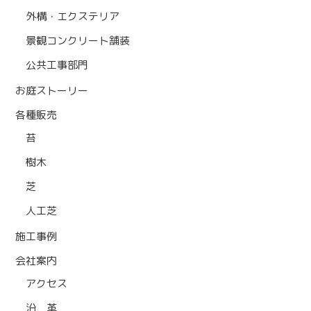
外構・エクステリア
景観コンクリート舗装
公共工事部門
お庭ストーリー
各種販売
苔
樹木
芝
人工芝
施工事例
会社案内
アクセス
沿 革