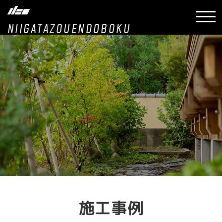
NIIGATAZOUENDOBOKU
施工事例