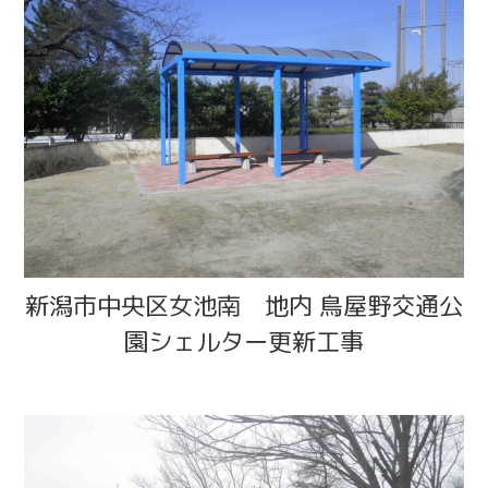
新潟市中央区女池南 地内 鳥屋野交通公
園シェルター更新工事