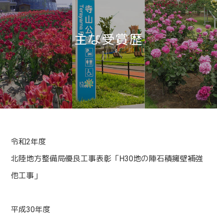
主な受賞歴
令和2年度
北陸地方整備局優良工事表彰「H30地の陣石積擁壁補強
他工事」
平成30年度