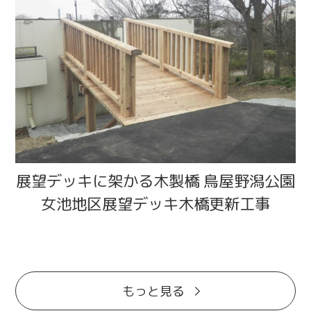
展望デッキに架かる木製橋 鳥屋野潟公園
女池地区展望デッキ木橋更新工事
もっと見る