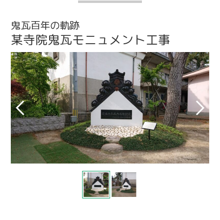
鬼瓦百年の軌跡
某寺院鬼瓦モニュメント工事