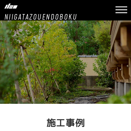
NIIGATAZOUENDOBOKU
施工事例