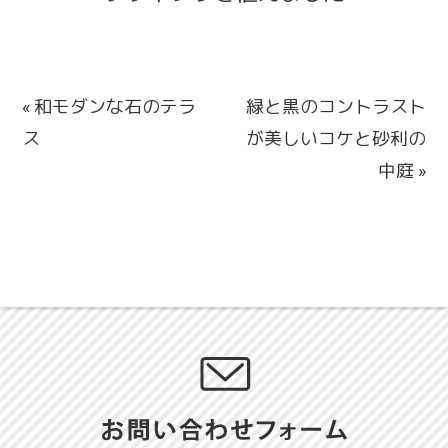
« 和モダンな石のテラ
緑と黒のコントラスト
ス
が美しいコケと砂利の
中庭 »