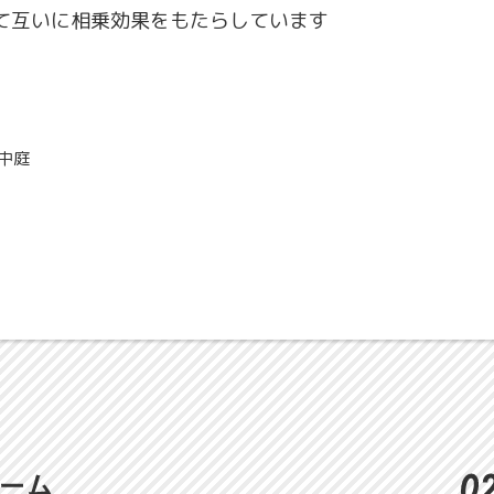
て互いに相乗効果をもたらしています
中庭