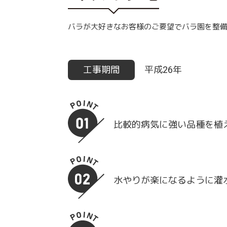
バラが大好きなお客様のご要望でバラ園を整
工事期間
平成26年
比較的病気に強い品種を植
水やりが楽になるように灌