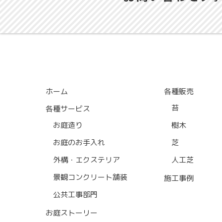
ホーム
各種販売
苔
各種サービス
お庭造り
樹木
お庭のお手入れ
芝
外構・エクステリア
人工芝
景観コンクリート舗装
施工事例
公共工事部門
お庭ストーリー