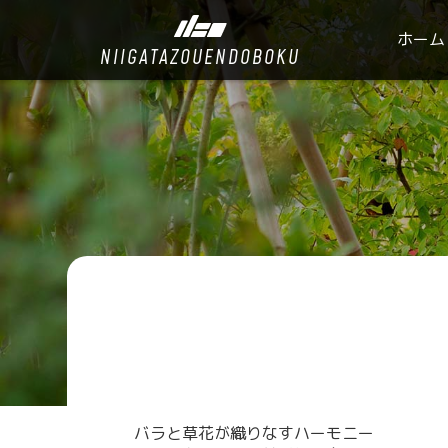
ホーム
NIIGATAZOUENDOBOKU
バラと草花が織りなすハーモニー