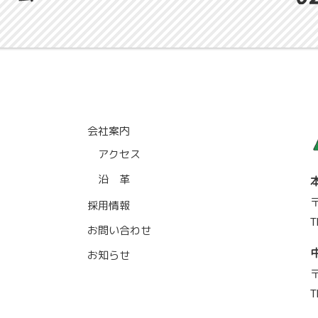
会社案内
アクセス
沿 革
〒
採用情報
T
お問い合わせ
お知らせ
〒
T