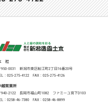
本 社
950-0031
新潟市東区船江町2丁目16番20号
EL：025-275-4122
FAX：025-275-4126
中越営業所
940-2122
長岡市福山町1082 ファミーユ宮下D103
EL：0258-46-7380
FAX：0258-46-8899