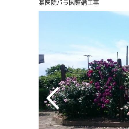
某医院バラ園整備工事