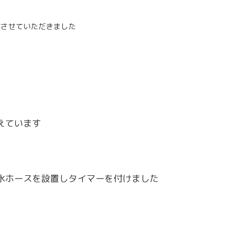
備させていただきました
えています
水ホースを設置しタイマーを付けました