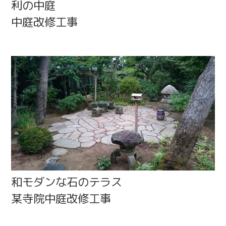
利の中庭
中庭改修工事
和モダンな石のテラス
某寺院中庭改修工事