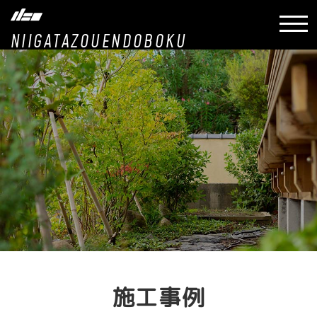
NIIGATAZOUENDOBOKU
施工事例