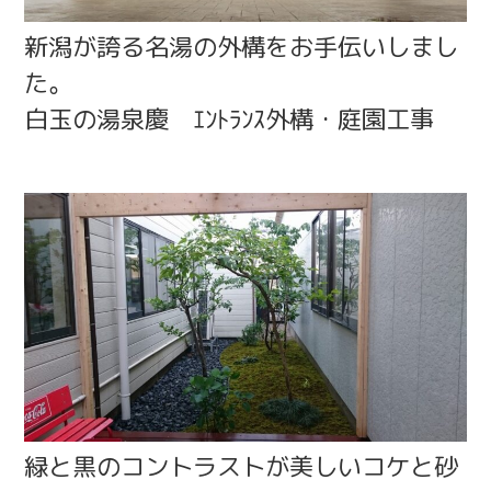
新潟が誇る名湯の外構をお手伝いしまし
た。
白玉の湯泉慶 ｴﾝﾄﾗﾝｽ外構・庭園工事
緑と黒のコントラストが美しいコケと砂