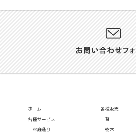
ホーム
各種販売
苔
各種サービス
お庭造り
樹木