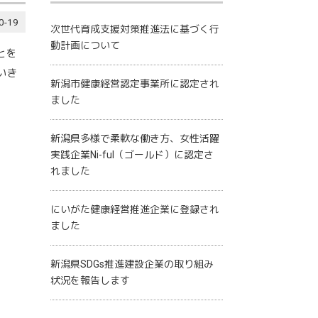
0-19
次世代育成支援対策推進法に基づく行
動計画について
とを
いき
新潟市健康経営認定事業所に認定され
ました
新潟県多様で柔軟な働き方、女性活躍
実践企業Ni-ful（ゴールド）に認定さ
れました
にいがた健康経営推進企業に登録され
ました
新潟県SDGs推進建設企業の取り組み
状況を報告します