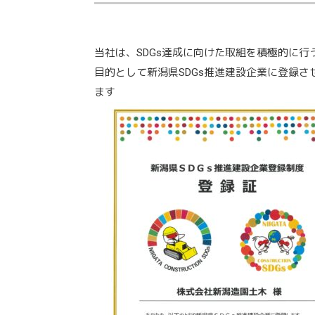
当社は、SDGs達成に向けた取組を積極的に
目的として新潟県SDGs推進建設企業に登録
ます