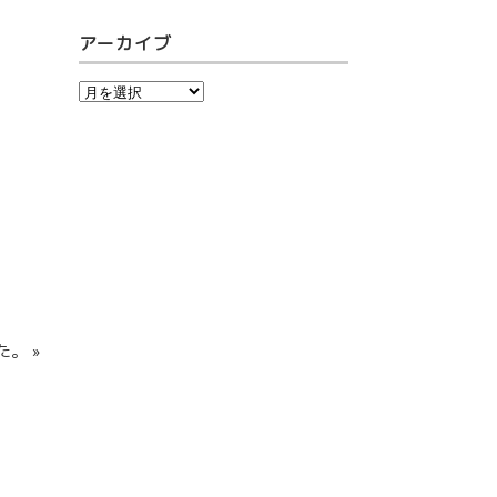
アーカイブ
。 »