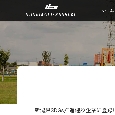
ホーム
NIIGATAZOUENDOBOKU
新潟県SDGs推進建設企業に登録