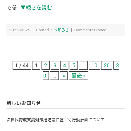
で参...
▼続きを読む
2026-06-29 ｜ Posted in
お知らせ
｜
Comments Closed
1 / 44
1
2
3
4
5
...
10
20
3
0
...
»
最後 »
新しいお知らせ
次世代育成支援対策推進法に基づく行動計画について