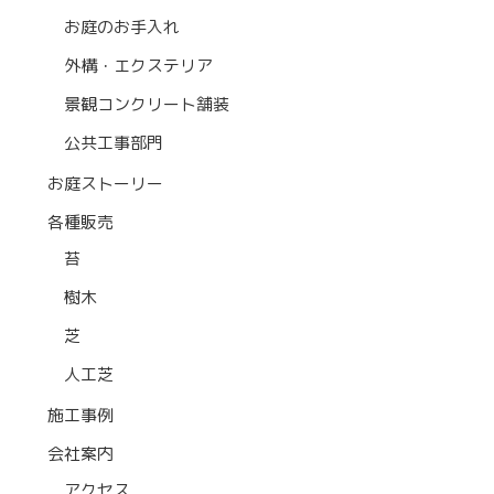
お庭のお手入れ
外構・エクステリア
景観コンクリート舗装
公共工事部門
お庭ストーリー
各種販売
苔
樹木
芝
人工芝
施工事例
会社案内
アクセス